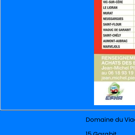
Domaine du Via
15 Garabit