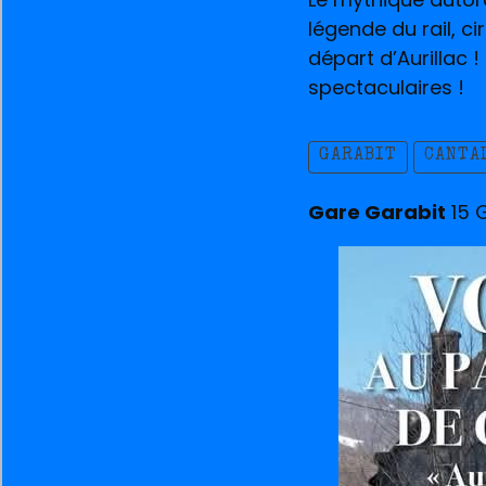
légende du rail, c
départ d’Aurillac 
spectaculaires !
GARABIT
CANTA
Gare Garabit
15 