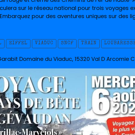
irculera sur le réseau national pour trois voyages 
! Embarquez pour des aventures uniques sur des li
L
EIFFEL
VIADUC
SNCF
TRAIN
LOUBARESS
Garabit Domaine du Viaduc, 15320 Val D Arcomie C