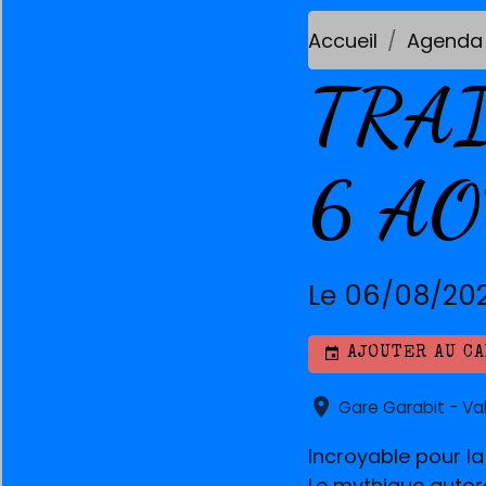
Accueil
Agenda
TRA
6 A
Le 06/08/20
AJOUTER AU C
Gare Garabit - Va
Incroyable pour la
Le mythique autor